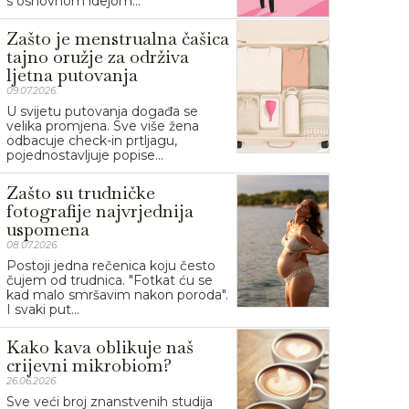
s osnovnom idejom...
Zašto je menstrualna čašica
tajno oružje za održiva
ljetna putovanja
09.07.2026.
U svijetu putovanja događa se
velika promjena. Sve više žena
odbacuje check-in prtljagu,
pojednostavljuje popise...
Zašto su trudničke
fotografije najvrjednija
uspomena
08.07.2026.
Postoji jedna rečenica koju često
čujem od trudnica. "Fotkat ću se
kad malo smršavim nakon poroda".
I svaki put...
Kako kava oblikuje naš
crijevni mikrobiom?
26.06.2026.
Sve veći broj znanstvenih studija