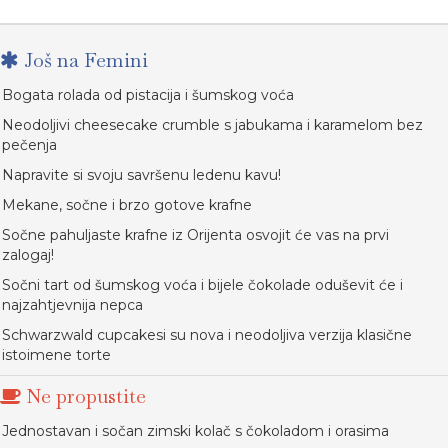
Još na Femini
Bogata rolada od pistacija i šumskog voća
Neodoljivi cheesecake crumble s jabukama i karamelom bez
pečenja
Napravite si svoju savršenu ledenu kavu!
Mekane, sočne i brzo gotove krafne
Sočne pahuljaste krafne iz Orijenta osvojit će vas na prvi
zalogaj!
Sočni tart od šumskog voća i bijele čokolade oduševit će i
najzahtjevnija nepca
Schwarzwald cupcakesi su nova i neodoljiva verzija klasične
istoimene torte
Ne propustite
Jednostavan i sočan zimski kolač s čokoladom i orasima