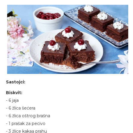
Sastojci:
Biskvit:
- 6 jaja
- 6 žlica šećera
- 6 žlica oštrog brašna
- 1 prašak za pecivo
- 3 žlice kakaa prahu