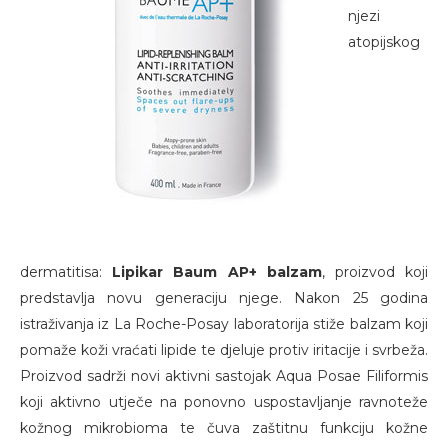
njezi
atopijskog
dermatitisa:
Lipikar Baum AP+ balzam
, proizvod koji
predstavlja novu generaciju njege. Nakon 25 godina
istraživanja iz La Roche-Posay laboratorija stiže balzam koji
pomaže koži vraćati lipide te djeluje protiv iritacije i svrbeža.
Proizvod sadrži novi aktivni sastojak Aqua Posae Filiformis
koji aktivno utječe na ponovno uspostavljanje ravnoteže
kožnog mikrobioma te čuva zaštitnu funkciju kožne