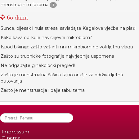
menstrualnim fazama
1
60 dana
Sunce, pijesak i nula stresa: savladajte Kegelove vježbe na plaži
Kako kava oblikuje naš crijevni mikrobiom?
Ispod bikinija: zašto vaš intimni mikrobiom ne voli ljetnu vlagu
Zašto su trudničke fotografije najvrjednija uspomena
Ne odgađajte ginekološki pregled!
Zašto je menstrualna čašica tajno oružje za održiva ljetna
putovanja
Zašto je menstruacija i dalje tabu tema
Impressum
O nama