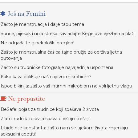
Još na Femini
Zašto je menstruacija i dalje tabu tema
Sunce, pijesak i nula stresa: savladajte Kegelove vježbe na plaži
Ne odgađajte ginekološki pregled!
Zašto je menstrualna čašica tajno oružje za održiva ljetna
putovanja
Zašto su trudničke fotografije najvrjednija uspomena
Kako kava oblikuje naš crijevni mikrobiom?
Ispod bikinija: zašto vaš intimni mikrobiom ne voli ljetnu vlagu
Ne propustite
BeSafe: pojas za trudnice koji spašava 2 života
Zlatni rudnik zdravlja spava u višnji i trešnji
Libido nije konstanta: zašto nam se tijekom života mijenjaju
seksualni apetiti!