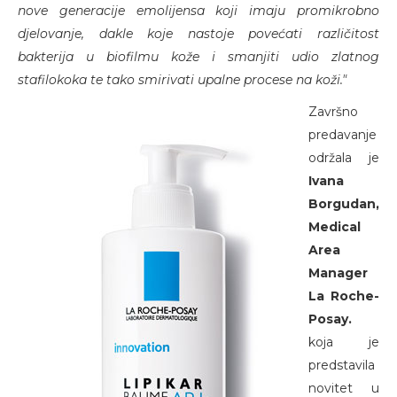
nove generacije emolijensa koji imaju promikrobno
djelovanje, dakle koje nastoje povećati različitost
bakterija u biofilmu kože i smanjiti udio zlatnog
stafilokoka te tako smirivati upalne procese na koži."
Završno
predavanje
održala je
Ivana
Borgudan,
Medical
Area
Manager
La Roche-
Posay.
koja je
predstavila
novitet u