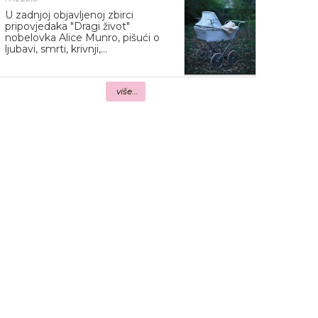
U zadnjoj objavljenoj zbirci
pripovjedaka "Dragi život"
nobelovka Alice Munro, pišući o
ljubavi, smrti, krivnji,...
više...