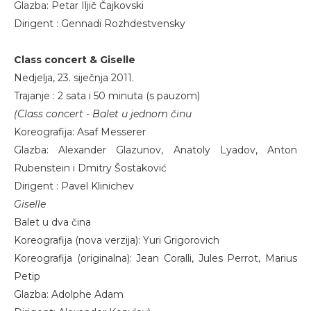
Glazba: Petar Iljič Čajkovski
Dirigent : Gennadi Rozhdestvensky
Class concert & Giselle
Nedjelja, 23. siječnja 2011.
Trajanje : 2 sata i 50 minuta (s pauzom)
(Class concert - Balet u jednom činu
Koreografija: Asaf Messerer
Glazba: Alexander Glazunov, Anatoly Lyadov, Anton
Rubenstein i Dmitry Šostaković
Dirigent : Pavel Klinichev
Giselle
Balet u dva čina
Koreografija (nova verzija): Yuri Grigorovich
Koreografija (originalna): Jean Coralli, Jules Perrot, Marius
Petip
Glazba: Adolphe Adam