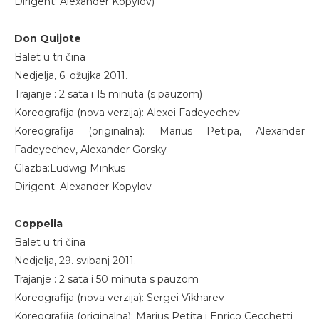
Dirigent: Alexander Kopylov)
Don Quijote
Balet u tri čina
Nedjelja, 6. ožujka 2011.
Trajanje : 2 sata i 15 minuta (s pauzom)
Koreografija (nova verzija): Alexei Fadeyechev
Koreografija (originalna): Marius Petipa, Alexander
Fadeyechev, Alexander Gorsky
Glazba:Ludwig Minkus
Dirigent: Alexander Kopylov
Coppelia
Balet u tri čina
Nedjelja, 29. svibanj 2011.
Trajanje : 2 sata i 50 minuta s pauzom
Koreografija (nova verzija): Sergei Vikharev
Koreografija (originalna): Marius Petita i Enrico Cecchetti