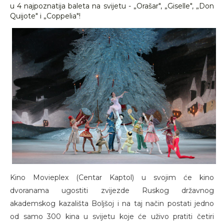
u 4 najpoznatija baleta na svijetu - „Orašar", „Giselle", „Don
Quijote" i „Coppelia"!
Kino Movieplex (Centar Kaptol) u svojim će kino
dvoranama ugostiti zvijezde Ruskog državnog
akademskog kazališta Boljšoj i na taj način postati jedno
od samo 300 kina u svijetu koje će uživo pratiti četiri