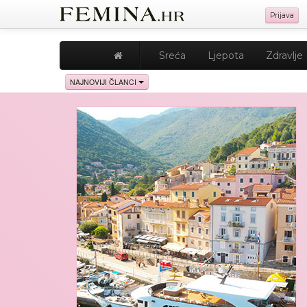
Prijava
Sreća
Ljepota
Zdravlje
NAJNOVIJI ČLANCI