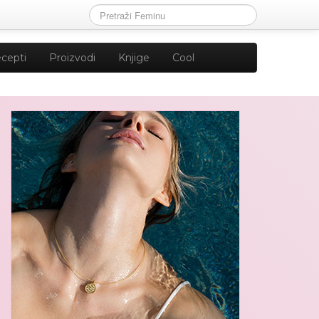
cepti
Proizvodi
Knjige
Cool