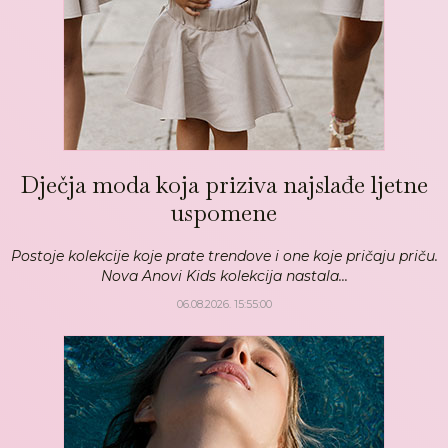
Dječja moda koja priziva najslađe ljetne
uspomene
Postoje kolekcije koje prate trendove i one koje pričaju priču.
Nova Anovi Kids kolekcija nastala...
06.08.2026. 15:55:00