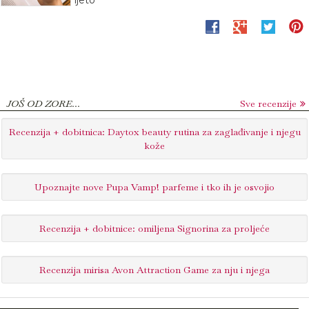
ljeto
JOŠ OD ZORE...
Sve recenzije
Recenzija + dobitnica: Daytox beauty rutina za zaglađivanje i njegu
kože
Upoznajte nove Pupa Vamp! parfeme i tko ih je osvojio
Recenzija + dobitnice: omiljena Signorina za proljeće
Recenzija mirisa Avon Attraction Game za nju i njega