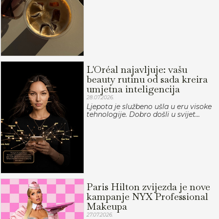
L'Oréal najavljuje: vašu
beauty rutinu od sada kreira
umjetna inteligencija
28.07.2026.
Ljepota je službeno ušla u eru visoke
tehnologije. Dobro došli u svijet...
Paris Hilton zvijezda je nove
kampanje NYX Professional
Makeupa
27.07.2026.