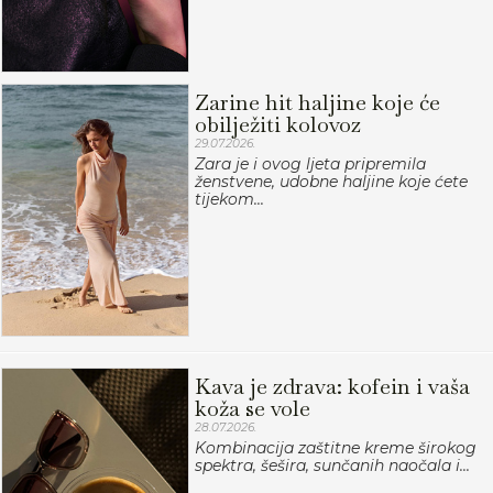
Zarine hit haljine koje će
obilježiti kolovoz
29.07.2026.
Zara je i ovog ljeta pripremila
ženstvene, udobne haljine koje ćete
tijekom...
Kava je zdrava: kofein i vaša
koža se vole
28.07.2026.
Kombinacija zaštitne kreme širokog
spektra, šešira, sunčanih naočala i...