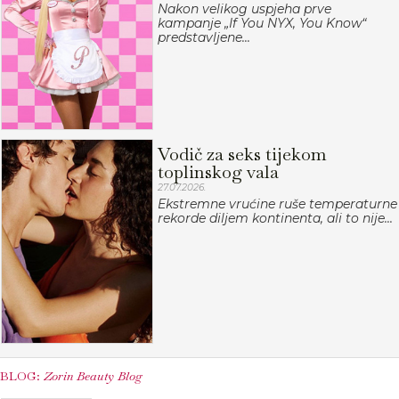
Nakon velikog uspjeha prve
kampanje „If You NYX, You Know“
predstavljene...
Vodič za seks tijekom
toplinskog vala
27.07.2026.
Ekstremne vrućine ruše temperaturne
rekorde diljem kontinenta, ali to nije...
BLOG:
Zorin Beauty Blog