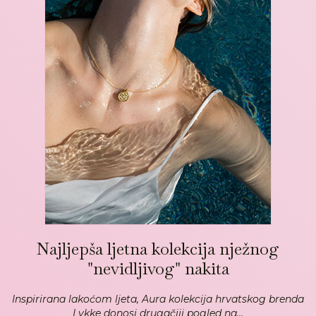
Najljepša ljetna kolekcija nježnog
"nevidljivog" nakita
Inspirirana lakoćom ljeta, Aura kolekcija hrvatskog brenda
Lykke donosi drugačiji pogled na...