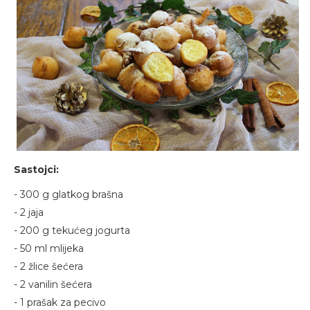
Sastojci:
- 300 g glatkog brašna
- 2 jaja
- 200 g tekućeg jogurta
- 50 ml mlijeka
- 2 žlice šećera
- 2 vanilin šećera
- 1 prašak za pecivo