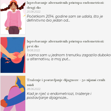
Isprobavanje alternativnih pristupa endometriozi:
drugi dio
25.08.2022.
Početkom 2014. godine sam se udala, što je
definitivno bio jedan od...
Isprobavanje alternativnih pristupa endometriozi:
prvi dio
19.08.2022.
I sama sam u jednom trenutku zagazila duboko
u alternativu, a moj put...
Traženje i postavljanje dijagnoze - 50 nijansi crnih
misli
28.06.2022.
Kad je riječ o endometriozi, traženje i
postavljanje dijagnoze...