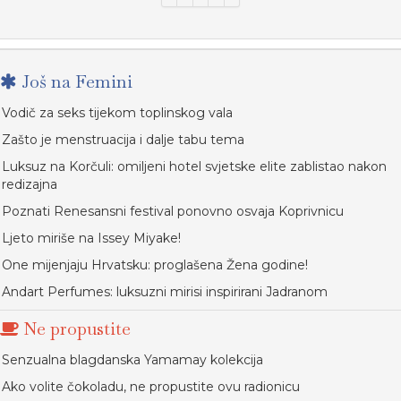
Još na Femini
Vodič za seks tijekom toplinskog vala
Zašto je menstruacija i dalje tabu tema
Luksuz na Korčuli: omiljeni hotel svjetske elite zablistao nakon
redizajna
Poznati Renesansni festival ponovno osvaja Koprivnicu
Ljeto miriše na Issey Miyake!
One mijenjaju Hrvatsku: proglašena Žena godine!
Andart Perfumes: luksuzni mirisi inspirirani Jadranom
Ne propustite
Senzualna blagdanska Yamamay kolekcija
Ako volite čokoladu, ne propustite ovu radionicu