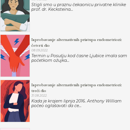
Stigli smo u praznu čekaonicu privatne klinike
prof. dr. Kecksteina...
Isprobavanje alternativnih pristupa endometriozi:
četvrti dio
08.09.2022.
Termin u Posušju kod časne Ljubice imala sam
početkom ožujka...
Isprobavanje alternativnih pristupa endometriozi:
treći dio
31.08.2022.
Kada je krajem lipnja 2016. Anthony William
počeo oglašavati da će...