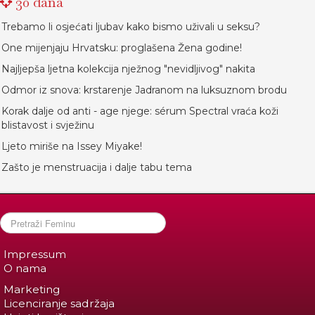
30 dana
Trebamo li osjećati ljubav kako bismo uživali u seksu?
One mijenjaju Hrvatsku: proglašena Žena godine!
Najljepša ljetna kolekcija nježnog "nevidljivog" nakita
Odmor iz snova: krstarenje Jadranom na luksuznom brodu
Korak dalje od anti - age njege: sérum Spectral vraća koži
blistavost i svježinu
Ljeto miriše na Issey Miyake!
Zašto je menstruacija i dalje tabu tema
Impressum
O nama
Marketing
Licenciranje sadržaja