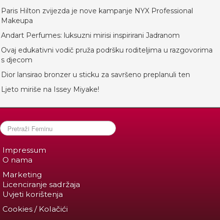
Paris Hilton zvijezda je nove kampanje NYX Professional
Makeupa
Andart Perfumes: luksuzni mirisi inspirirani Jadranom
Ovaj edukativni vodič pruža podršku roditeljima u razgovorima
s djecom
Dior lansirao bronzer u sticku za savršeno preplanuli ten
Ljeto miriše na Issey Miyake!
Impressum
O nama
Marketing
Licenciranje sadržaja
Uvjeti korištenja
Cookies / Kolačići