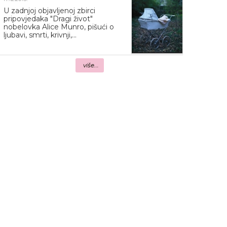
U zadnjoj objavljenoj zbirci
pripovjedaka "Dragi život"
nobelovka Alice Munro, pišući o
ljubavi, smrti, krivnji,...
više...