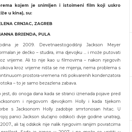
prema kojem je snimljen i istoimeni film koji uskro
tiže u kina), su:
ELENA CRNJAC, ZAGREB
IANNA BRžENDA, PULA
odina je 2009. Devetnaestogodišnji Jackson Meyer
ormalan je dečko – studira, ima djevojku ... i može putovati
roz vrijeme. Ali to nije kao u filmovima – nakon njegovih
kokova kroz vrijeme ništa se ne mijenja, nema problema s
ontinuuom prostora-vremena niti pokvarenih kondenzatora
rotoka – to je samo bezazlena zabava.
o jest, do onoga dana kada se stranci iznenada pojave pred
acksonom i njegovom djevojkom Holly i kada tijekom
orbe s Jacksonom Holly zadobije smrtonosan hitac. U
vojoj panici Jackson slučajno odskoči dvije godine unatrag,
 2007., ali taj odskok nije nalik njegovim ranijim povratcima