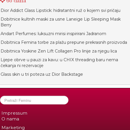
60 dana
Dior Addict Glass Lipstick: hidratantni ruž o kojem svi pričaju
Dobitnice kultnih maski za usne Laneige Lip Sleeping Mask
Berry
Andart Perfumes: luksuzni mirisi inspirirani Jadranom
Dobitnica Femina torbe za plažu prepune prekrasnih proizvoda
Dobitnica Yoskine Zen Lift Collagen Pro linije za njegu lica
Lijepe obrve u pauzi za kavu: u CHIX threading baru nema
čekanja ni rezervacije
Glass skin u tri poteza uz Dior Backstage
Impressum
O nama
Marketing