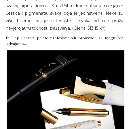
svakoj nijansi dubinu. S različitim koncentracijama sjajnih
čestica i pigmenata, svaka boja je jedinstvena. Neke su
više biserne, druge satenaste - svaka od njih pruža
nevjerojatnu točnost izražavanja. (Cijena: 513,15 kn)
Iz Top Secrets palete profesionalnih proizvoda za njegu lica
izdvajamo...