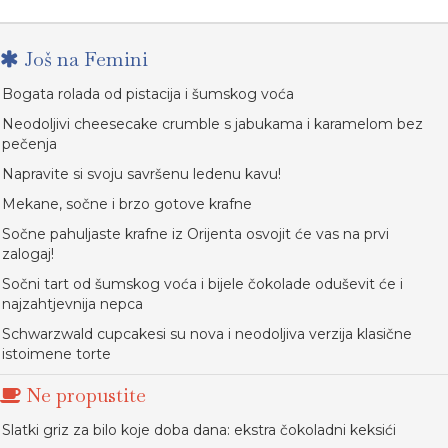
Još na Femini
Bogata rolada od pistacija i šumskog voća
Neodoljivi cheesecake crumble s jabukama i karamelom bez
pečenja
Napravite si svoju savršenu ledenu kavu!
Mekane, sočne i brzo gotove krafne
Sočne pahuljaste krafne iz Orijenta osvojit će vas na prvi
zalogaj!
Sočni tart od šumskog voća i bijele čokolade oduševit će i
najzahtjevnija nepca
Schwarzwald cupcakesi su nova i neodoljiva verzija klasične
istoimene torte
Ne propustite
Slatki griz za bilo koje doba dana: ekstra čokoladni keksići