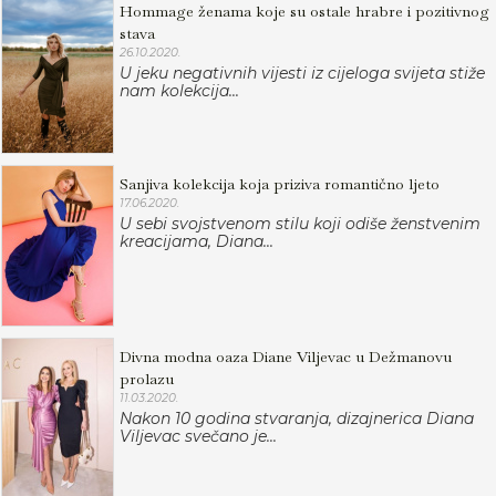
Hommage ženama koje su ostale hrabre i pozitivnog
stava
26.10.2020.
U jeku negativnih vijesti iz cijeloga svijeta stiže
nam kolekcija...
Sanjiva kolekcija koja priziva romantično ljeto
17.06.2020.
U sebi svojstvenom stilu koji odiše ženstvenim
kreacijama, Diana...
Divna modna oaza Diane Viljevac u Dežmanovu
prolazu
11.03.2020.
Nakon 10 godina stvaranja, dizajnerica Diana
Viljevac svečano je...