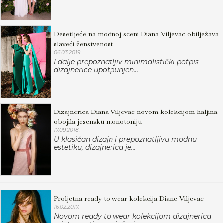
Desetljeće na modnoj sceni Diana Viljevac obilježava
slaveći ženstvenost
06.03.2019.
I dalje prepoznatljiv minimalistički potpis
dizajnerice upotpunjen...
Dizajnerica Diana Viljevac novom kolekcijom haljina
obojila jesensku monotoniju
17.09.2018.
U klasičan dizajn i prepoznatljivu modnu
estetiku, dizajnerica je...
Proljetna ready to wear kolekcija Diane Viljevac
16.02.2017.
Novom ready to wear kolekcijom dizajnerica