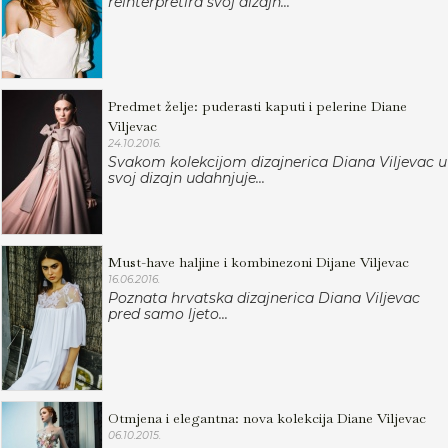
reinterpretira svoj dizajn...
Predmet želje: puderasti kaputi i pelerine Diane
Viljevac
24.10.2016.
Svakom kolekcijom dizajnerica Diana Viljevac u
svoj dizajn udahnjuje...
Must-have haljine i kombinezoni Dijane Viljevac
16.06.2016.
Poznata hrvatska dizajnerica Diana Viljevac
pred samo ljeto...
Otmjena i elegantna: nova kolekcija Diane Viljevac
06.10.2015.