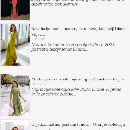
dizajnerice popularnih...
Revolucija mode i materijala u novoj kolekciji Diane
Viljevac
13.03.2023.
Novom kolekcijom za proljeće/ljeto 2023.
poznata dizajnerica Diana...
Modna jesen u znaku njezinog veličanstva – haljine
29.09.2022.
Najnovija kolekcija F/W 2022. Diane Viljevac
krije predmet žudnje...
Cvjetići, mašne, pastelni tonovi... Otkrijte kolekciju