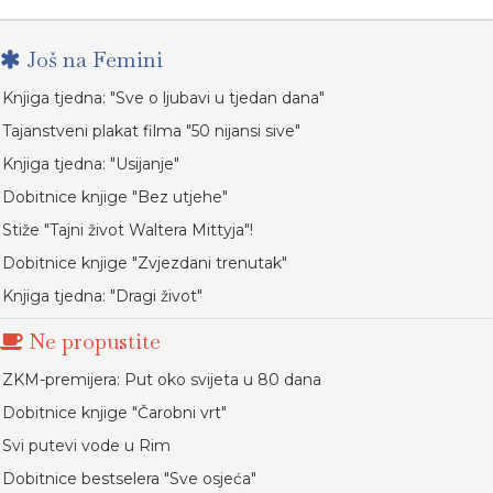
Još na Femini
Knjiga tjedna: "Sve o ljubavi u tjedan dana"
Tajanstveni plakat filma "50 nijansi sive"
Knjiga tjedna: "Usijanje"
Dobitnice knjige "Bez utjehe"
Stiže "Tajni život Waltera Mittyja"!
Dobitnice knjige "Zvjezdani trenutak"
Knjiga tjedna: "Dragi život"
Ne propustite
ZKM-premijera: Put oko svijeta u 80 dana
Dobitnice knjige "Čarobni vrt"
Svi putevi vode u Rim
Dobitnice bestselera "Sve osjeća"