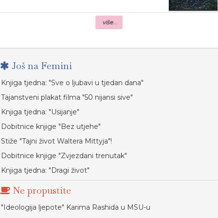
više...
Još na Femini
Knjiga tjedna: "Sve o ljubavi u tjedan dana"
Tajanstveni plakat filma "50 nijansi sive"
Knjiga tjedna: "Usijanje"
Dobitnice knjige "Bez utjehe"
Stiže "Tajni život Waltera Mittyja"!
Dobitnice knjige "Zvjezdani trenutak"
Knjiga tjedna: "Dragi život"
Ne propustite
"Ideologija ljepote" Karima Rashida u MSU-u