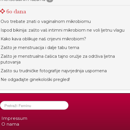
60 dana
Ovo trebate znati o vaginalnom mikrobiomu
Ispod bikinija: zašto vaš intimni mikrobiom ne voli ljetnu vlagu
Kako kava oblikuje naš crijevni mikrobiom?
Zašto je menstruacija i dalje tabu tema
Zašto je menstrualna čašica tajno oružje za održiva ljetna
putovanja
Zašto su trudničke fotografije najvrjednija uspomena
Ne odgađajte ginekološki pregled!
Impressum
O nama