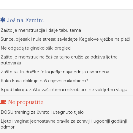
Još na Femini
Zašto je menstruacija i dalje tabu tema
Sunce, pijesak i nula stresa: savladajte Kegelove vježbe na plaži
Ne odgađajte ginekološki pregled!
Zašto je menstrualna čašica tajno oružje za održiva ljetna
putovanja
Zašto su trudničke fotografije najvrjednija uspomena
Kako kava oblikuje naš crijevni mikrobiom?
Ispod bikinija: zašto vaš intimni mikrobiom ne voli ljetnu vlagu
Ne propustite
BOSU trening za čvrsto i utegnuto tijelo
Ljeto i vagina: jednostavna pravila za zdraviji i ugodniji godišnji
odmor