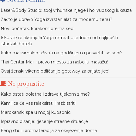
Laser&Body Studio: spoj vrhunske njege i holivudskog luksuza
Zašto je upravo Yoga izvrstan alat za modernu ženu?
Novi početak: korakom prema sebi
Iskusite relaksirajući Yoga retreat u jednom od najljepših
istarskih hotela
Kako maksimalno uživati na godišnjem i posvetiti se sebi?
Thai Centar Mali - pravo mjesto za najbolju masažu!
Ovaj ženski vikend odličan je getaway za prijateljice!
Ne propustite
Kako ostati poletna i zdrava tijekom zime?
Kamilica će vas relaksirati i razbistriti
Marokanski spa u mojoj kupaonici
Ispravno disanje: rješenje stresne situacije
Feng shui i aromaterapija za osvježenje doma