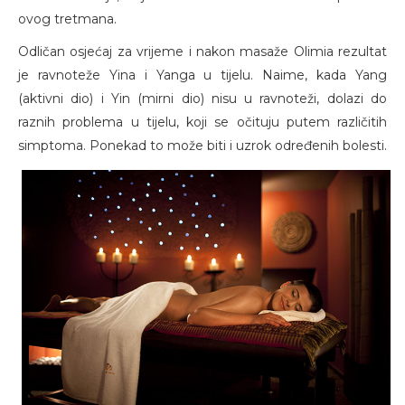
ovog tretmana.
Odličan osjećaj za vrijeme i nakon masaže Olimia rezultat
je ravnoteže Yina i Yanga u tijelu. Naime, kada Yang
(aktivni dio) i Yin (mirni dio) nisu u ravnoteži, dolazi do
raznih problema u tijelu, koji se očituju putem različitih
simptoma. Ponekad to može biti i uzrok određenih bolesti.