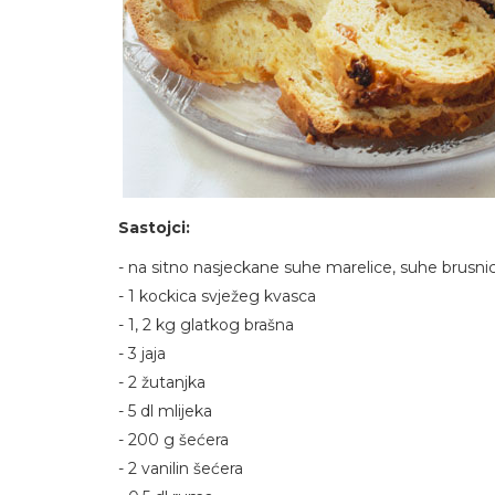
Sastojci:
- na sitno nasjeckane suhe marelice, suhe brusnic
- 1 kockica svježeg kvasca
- 1, 2 kg glatkog brašna
- 3 jaja
- 2 žutanjka
- 5 dl mlijeka
- 200 g šećera
- 2 vanilin šećera