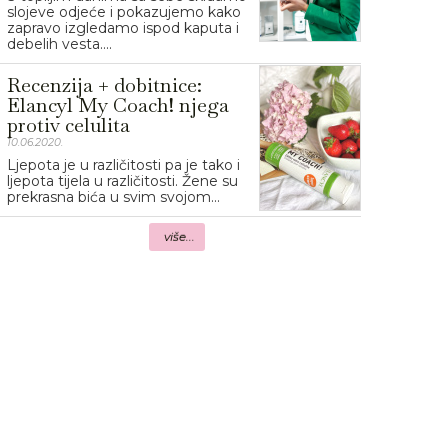
slojeve odjeće i pokazujemo kako
zapravo izgledamo ispod kaputa i
debelih vesta....
Recenzija + dobitnice:
Elancyl My Coach! njega
protiv celulita
10.06.2020.
Ljepota je u različitosti pa je tako i
ljepota tijela u različitosti. Žene su
prekrasna bića u svim svojom...
više...