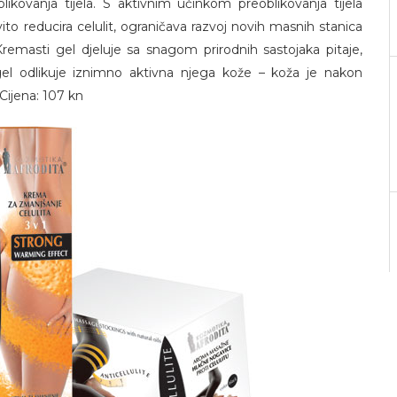
kovanja tijela. S aktivnim učinkom preoblikovanja tijela
to reducira celulit, ograničava razvoj novih masnih stanica
remasti gel djeluje sa snagom prirodnih sastojaka pitaje,
gel odlikuje iznimno aktivna njega kože – koža je nakon
Cijena: 107 kn