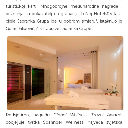
turističkoj karti. Mnogobrojne međunarodne nagrade i
priznanja su pokazatelj da grupacija Lošinj Hotels&Villas i
cijela Jadranka Grupa ide u dobrom smjeru.", istaknuo je
Goran Filipović, član Uprave Jadranka Grupe.
Podsjetimo, nagradu
Global Wellness Travel Awards
dodjeljuje tvrtka Spafinder Wellness, najveća svjetska