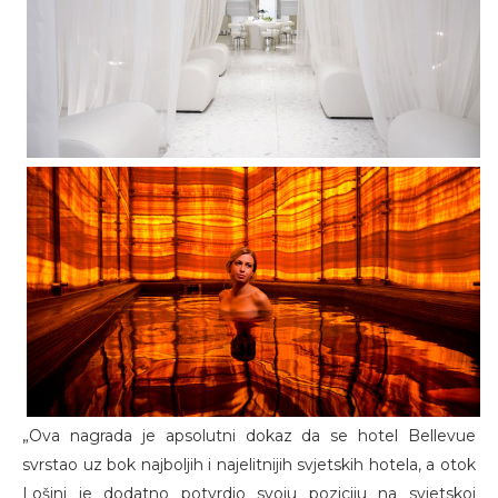
„Ova nagrada je apsolutni dokaz da se hotel Bellevue
svrstao uz bok najboljih i najelitnijih svjetskih hotela, a otok
Lošinj je dodatno potvrdio svoju poziciju na svjetskoj