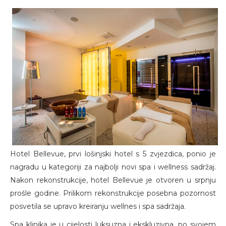
Hotel Bellevue, prvi lošinjski hotel s 5 zvjezdica, ponio je
nagradu u kategoriji za najbolji novi spa i wellness sadržaj.
Nakon rekonstrukcije, hotel Bellevue je otvoren u srpnju
prošle godine. Prilikom rekonstrukcije posebna pozornost
posvetila se upravo kreiranju wellnes i spa sadržaja.
Spa klinika je u cijelosti luksuzna i ekskluzivna, po svojem