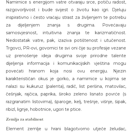
Namirnice s energijom vatre otvaraju srce, potiču radost,
razgovorljivost i bude svijest o životu kao igri. Djeluju
inspirativno i često vraćaju strast za življenjem te potrebu
za dijeljenjem znanja s drugima. Povećavaju
samosvjesnost, intuitivna znanja te karizmatičnost.
Nedostatak vatre, pak, izaziva potištenost i utučenost.
Trgovci, PR-ovi, govornici te svi oni čije su profesije vezane
uz prenošenje ideja drugima svoje prirodne talente
dijeljenja informacija i komunikacijskih vještina mogu
povećati hranom koja nosi ovu energiju. Njezin
karakterističan okus je gorko, a namirnice u kojima se
nalazi su kukuruz (palenta), radič, list peršina, matovilac,
češnjak, rajčica, paprika, široko zeleno lisnato povrće (s
razgranatim listovima), šparoge, kelj, trešnje, višnje, šipak,
ribizl, lignje, hobotnice, ugori te ptice.
Zemlja za stabilnost
Element zemlje u hrani blagotvorno utječe želudac,