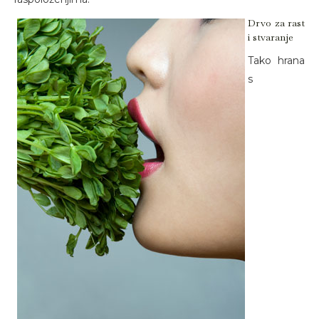
Drvo za rast
i stvaranje
Tako hrana
s