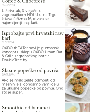
Coffee & Chocofest!
05.02.2014.
U četvrtak, 6. veljače, u
zagrebačkom HDLU-u, na Trgu
žrtava fašizma 16, otvara se
najomiljeniji i najslađi...
Isprobajte prvi hrvatski raw
bar!
31.01.2014.
OXBO thEATer novi je gurmanski
koncept u sklopu OXBO Urban Bar
& Grilla zagrebačkog hotela
DoubleTree by...
Slasne popečke od povrća
29.01.2014.
Ako se malo želite odmoriti od
mesnih jela, donosimo vam ideju
za ukusne popečke od povrća. Ono
što je super...
Smoothie od banane i