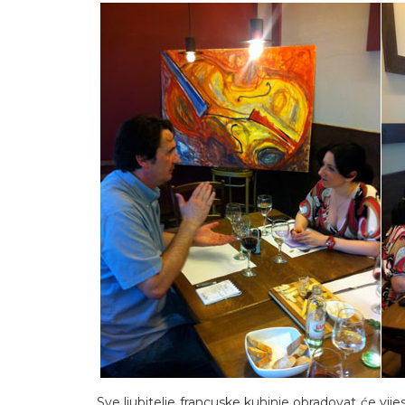
Sve ljubitelje francuske kuhinje obradovat će vij