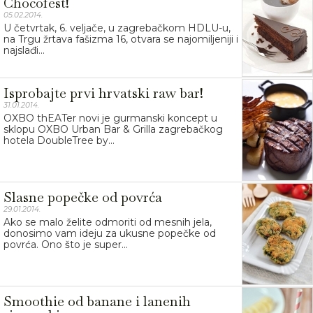
Chocofest!
05.02.2014.
U četvrtak, 6. veljače, u zagrebačkom HDLU-u,
na Trgu žrtava fašizma 16, otvara se najomiljeniji i
najslađi...
Isprobajte prvi hrvatski raw bar!
31.01.2014.
OXBO thEATer novi je gurmanski koncept u
sklopu OXBO Urban Bar & Grilla zagrebačkog
hotela DoubleTree by...
Slasne popečke od povrća
29.01.2014.
Ako se malo želite odmoriti od mesnih jela,
donosimo vam ideju za ukusne popečke od
povrća. Ono što je super...
Smoothie od banane i lanenih