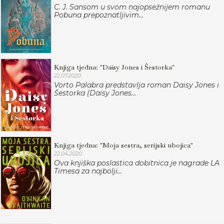
C. J. Sansom u svom najopsežnijem romanu
Pobuna prepoznatljivim...
Knjiga tjedna: "Daisy Jones i Šestorka"
22.07.2020.
Vorto Palabra predstavlja roman Daisy Jones i
Šestorka (Daisy Jones...
Knjiga tjedna: "Moja sestra, serijski ubojica"
22.04.2020.
Ova knjiška poslastica dobitnica je nagrade LA
Timesa za najbolji...