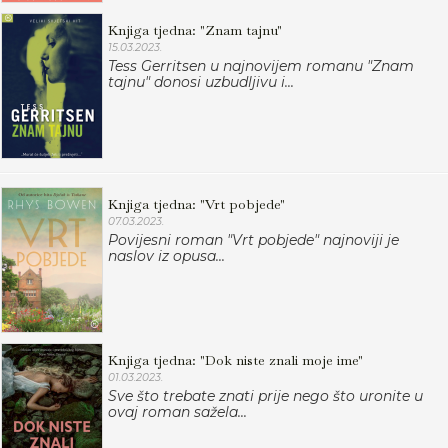
Knjiga tjedna: "Znam tajnu"
15.03.2023.
Tess Gerritsen u najnovijem romanu "Znam
tajnu" donosi uzbudljivu i...
Knjiga tjedna: "Vrt pobjede"
07.03.2023.
Povijesni roman "Vrt pobjede" najnoviji je
naslov iz opusa...
Knjiga tjedna: "Dok niste znali moje ime"
01.03.2023.
Sve što trebate znati prije nego što uronite u
ovaj roman sažela...