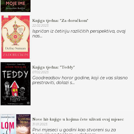
Knjiga tjedna: "Za doručkom"
22.02.2023.
Ispričan iz četiriju različitih perspektiva, ovaj
nas...
Knjiga tjedna: "Teddy"
07.02.2023.
Goodreadsov horor godine, koji će vas slasno
prestraviti, dolazi s...
Nove hit-knjige u kojima ćete uživati ovaj mjesec
31.01.2023.
Prvi mjeseci u godini kao stvoreni su za