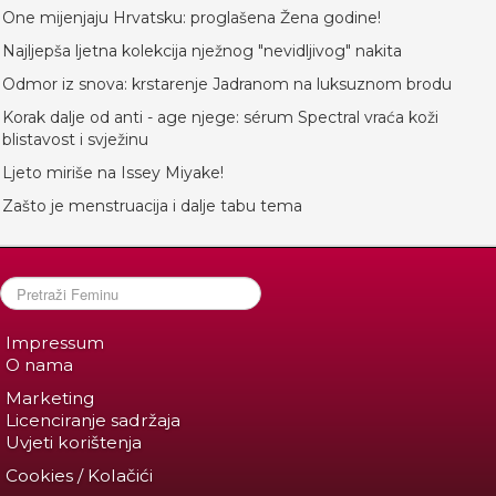
One mijenjaju Hrvatsku: proglašena Žena godine!
Najljepša ljetna kolekcija nježnog "nevidljivog" nakita
Odmor iz snova: krstarenje Jadranom na luksuznom brodu
Korak dalje od anti - age njege: sérum Spectral vraća koži
blistavost i svježinu
Ljeto miriše na Issey Miyake!
Zašto je menstruacija i dalje tabu tema
Impressum
O nama
Marketing
Licenciranje sadržaja
Uvjeti korištenja
Cookies / Kolačići