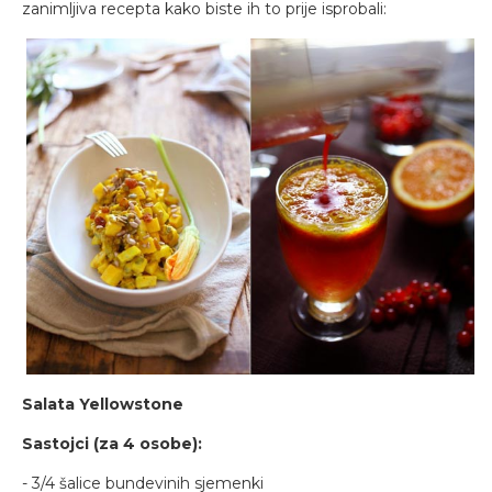
zanimljiva recepta kako biste ih to prije isprobali:
Salata Yellowstone
Sastojci (za 4 osobe):
- 3/4 šalice bundevinih sjemenki