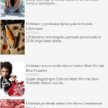
miris s čarolijom...
Dobitnice 3 prekrasna ljetna paketa brenda
L'Erbolario
06.07.2020.
L’Erbolario ima bogatu ponudu proizvoda iz
SUN linije kako biste...
Dobitnice setova novih ruževa Catrice Matt Pro Ink
Non-Transfer
23.06.2020.
Super dugotrajni Catrice Matt Pro Ink Non-
Transfer tekući ruž za...
Dobitnici predivnih mirisa Otto Kern Commitment