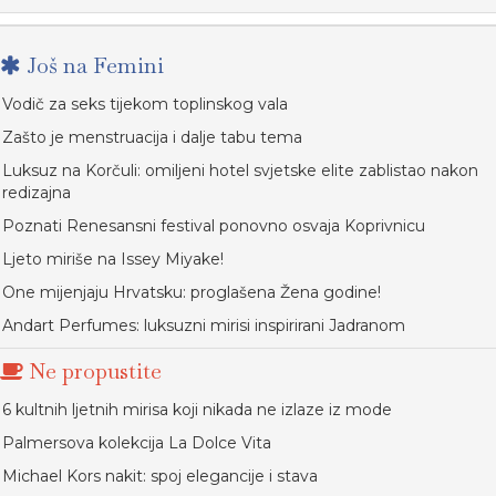
Još na Femini
Vodič za seks tijekom toplinskog vala
Zašto je menstruacija i dalje tabu tema
Luksuz na Korčuli: omiljeni hotel svjetske elite zablistao nakon
redizajna
Poznati Renesansni festival ponovno osvaja Koprivnicu
Ljeto miriše na Issey Miyake!
One mijenjaju Hrvatsku: proglašena Žena godine!
Andart Perfumes: luksuzni mirisi inspirirani Jadranom
Ne propustite
6 kultnih ljetnih mirisa koji nikada ne izlaze iz mode
Palmersova kolekcija La Dolce Vita
Michael Kors nakit: spoj elegancije i stava