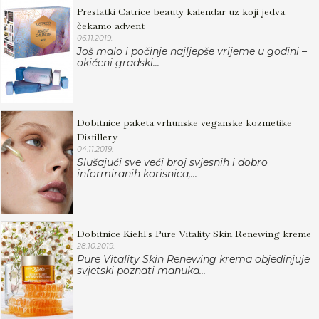
Preslatki Catrice beauty kalendar uz koji jedva
čekamo advent
06.11.2019.
Još malo i počinje najljepše vrijeme u godini –
okićeni gradski...
Dobitnice paketa vrhunske veganske kozmetike
Distillery
04.11.2019.
Slušajući sve veći broj svjesnih i dobro
informiranih korisnica,...
Dobitnice Kiehl's Pure Vitality Skin Renewing kreme
28.10.2019.
Pure Vitality Skin Renewing krema objedinjuje
svjetski poznati manuka...