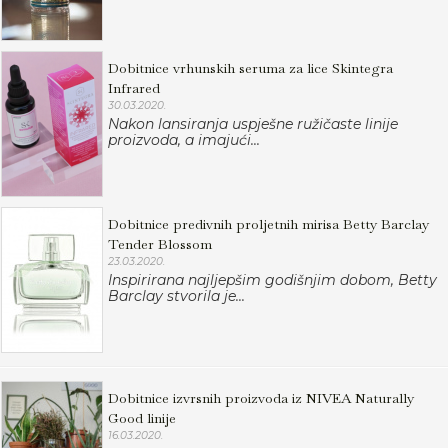
Dobitnice vrhunskih seruma za lice Skintegra
Infrared
30.03.2020.
Nakon lansiranja uspješne ružičaste linije
proizvoda, a imajući...
Dobitnice predivnih proljetnih mirisa Betty Barclay
Tender Blossom
23.03.2020.
Inspirirana najljepšim godišnjim dobom, Betty
Barclay stvorila je...
Dobitnice izvrsnih proizvoda iz NIVEA Naturally
Good linije
16.03.2020.