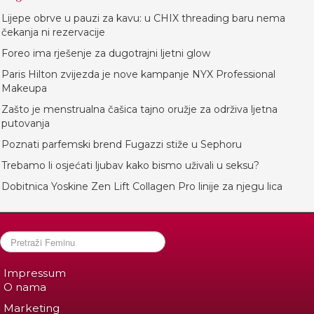
Lijepe obrve u pauzi za kavu: u CHIX threading baru nema
čekanja ni rezervacije
Foreo ima rješenje za dugotrajni ljetni glow
Paris Hilton zvijezda je nove kampanje NYX Professional
Makeupa
Zašto je menstrualna čašica tajno oružje za održiva ljetna
putovanja
Poznati parfemski brend Fugazzi stiže u Sephoru
Trebamo li osjećati ljubav kako bismo uživali u seksu?
Dobitnica Yoskine Zen Lift Collagen Pro linije za njegu lica
Impressum
O nama
Marketing