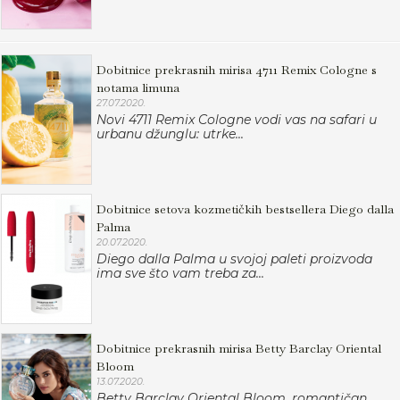
Dobitnice prekrasnih mirisa 4711 Remix Cologne s
notama limuna
27.07.2020.
Novi 4711 Remix Cologne vodi vas na safari u
urbanu džunglu: utrke...
Dobitnice setova kozmetičkih bestsellera Diego dalla
Palma
20.07.2020.
Diego dalla Palma u svojoj paleti proizvoda
ima sve što vam treba za...
Dobitnice prekrasnih mirisa Betty Barclay Oriental
Bloom
13.07.2020.
Betty Barclay Oriental Bloom, romantičan